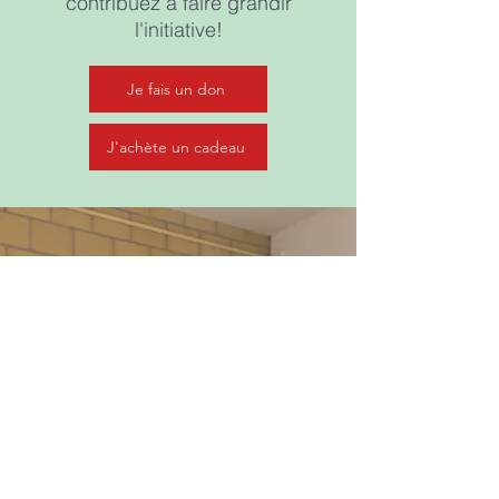
contribuez à faire grandir
l'initiative!
Je fais un don
J'achète un cadeau