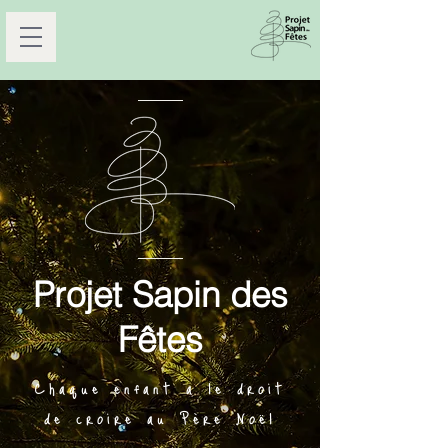
Projet Sapin des
Fêtes
Chaque enfant a le droit
de croire au Père Noël