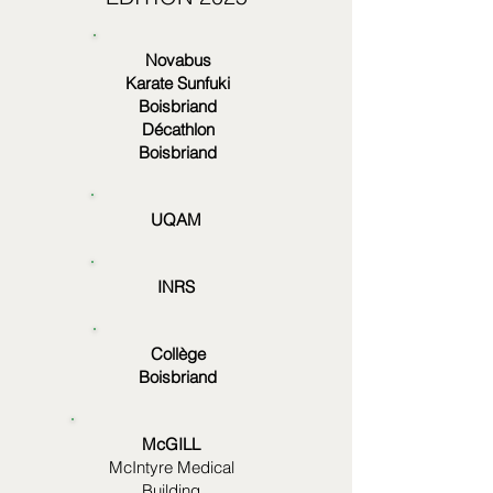
Novabus
Karate Sunfuki
Boisbriand
Décathlon
Boisbriand
UQAM
INRS
Collège
Boisbriand
McGILL
McIntyre Medical
Building