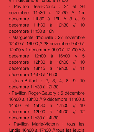
// 11 décembre 16h30 à 17h30
- Pavillon Jean-Coutu : 24 et 26
novembre 11h30 à 12h30 // 1er
décembre 11h30 à 16h // 3 et 9
décembre 11h30 à 12h30 // 10
décembre 11h30 à 16h
- Marguerite d'Youville : 27 novembre
12h00 à 16h00 // 28 novembre 9h00 à
12h00 // 1 décembre: 9h00 à 12h00 // 3
décembre 12h00 à 16h00 // 5
décembre 12h30 à 16h00 // 10
décembre 18h15 à 19h00 // 11
décembre 12h00 à 16h00
- Jean-Brillant : 2, 3, 4, 8, 9, 10
décembre 11h30 à 12h30
- Pavillon Roger-Gaudry : 5 décembre
16h00 à 18h30 // 9 décembre 11h00 à
14h00 et 15h30 à 17h00 // 10
décembre 12h00 à 14h00 // 12
décembre 11h30 à 14h30
- Pavillon Marie-Victorin : tous les
lundis 16h00 à 17h30 // tous les jeudis