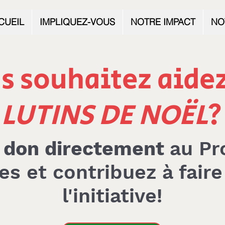
CUEIL
IMPLIQUEZ-VOUS
NOTRE IMPACT
NO
s souhaitez aidez
LUTINS DE NOËL
?
n
don directement
au Pr
es et contribuez à fair
l'initiative!