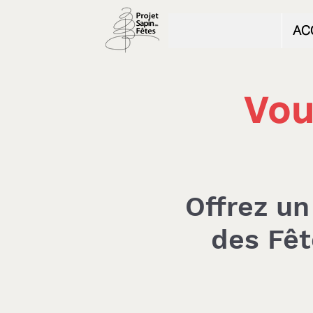
AC
Vou
Offrez u
des Fêt