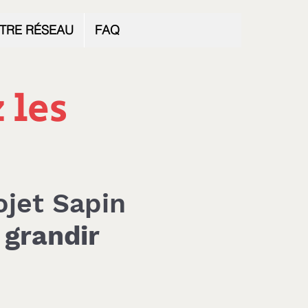
TRE RÉSEAU
FAQ
 les
ojet Sapin
e
grandir